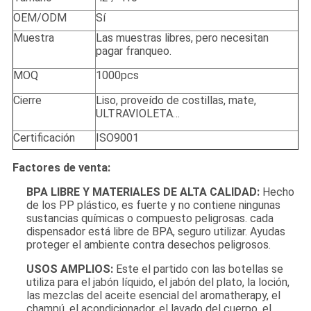
OEM/ODM
Sí
Muestra
Las muestras libres, pero necesitan
pagar franqueo.
MOQ
1000pcs
Cierre
Liso, proveído de costillas, mate,
ULTRAVIOLETA…
Certificación
ISO9001
Factores de venta:
BPA LIBRE Y MATERIALES DE ALTA CALIDAD:
Hecho
de los PP plástico, es fuerte y no contiene ningunas
sustancias químicas o compuesto peligrosas. cada
dispensador está libre de BPA, seguro utilizar. Ayudas
proteger el ambiente contra desechos peligrosos.
USOS AMPLIOS:
Este el partido con las botellas se
utiliza para el jabón líquido, el jabón del plato, la loción,
las mezclas del aceite esencial del aromatherapy, el
champú, el acondicionador, el lavado del cuerpo, el