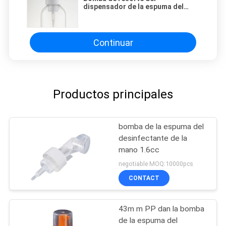
dispensador de la espuma del
jabón para el champú 42/410 del
cuidado de piel del cuerpo
Continuar
Productos principales
bomba de la espuma del
desinfectante de la
mano 1.6cc
negotiable MOQ:10000pcs
CONTACT
43m m PP dan la bomba
de la espuma del