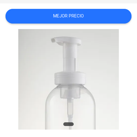
MAPA
MEJOR PRECIO
DEL
SITIO
PRIVACY
POLICY