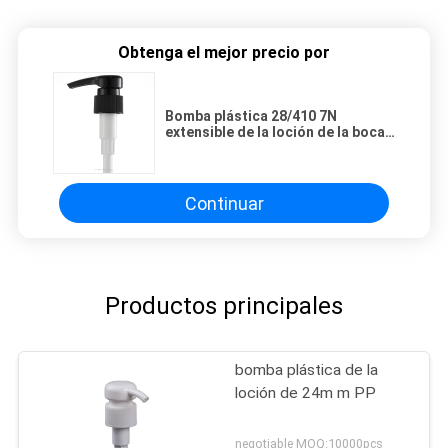
Obtenga el mejor precio por
Bomba plástica 28/410 7N
extensible de la loción de la boca
larga negra del hilo
Continuar
Productos principales
bomba plástica de la
loción de 24m m PP
negotiable MOQ:10000pcs