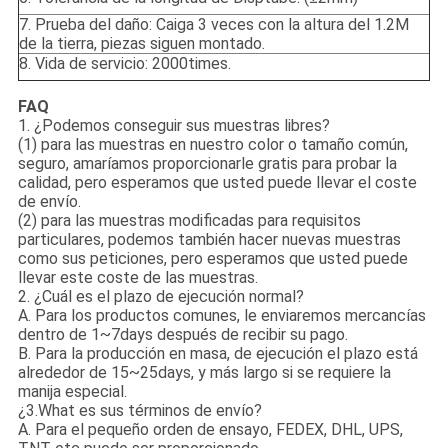
7. Prueba del daño: Caiga 3 veces con la altura del 1.2M
de la tierra, piezas siguen montado.
8. Vida de servicio: 2000times.
FAQ
1. ¿Podemos conseguir sus muestras libres?
(1) para las muestras en nuestro color o tamaño común,
seguro, amaríamos proporcionarle gratis para probar la
calidad, pero esperamos que usted puede llevar el coste
de envío.
(2) para las muestras modificadas para requisitos
particulares, podemos también hacer nuevas muestras
como sus peticiones, pero esperamos que usted puede
llevar este coste de las muestras.
2. ¿Cuál es el plazo de ejecución normal?
A. Para los productos comunes, le enviaremos mercancías
dentro de 1~7days después de recibir su pago.
B. Para la producción en masa, de ejecución el plazo está
alrededor de 15~25days, y más largo si se requiere la
manija especial.
¿3.What es sus términos de envío?
A. Para el pequeño orden de ensayo, FEDEX, DHL, UPS,